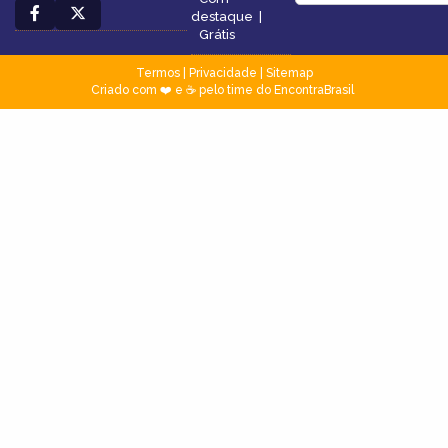
destaque
|
Grátis
Termos
|
Privacidade
|
Sitemap
Criado com ❤️ e ☕ pelo time do EncontraBrasil