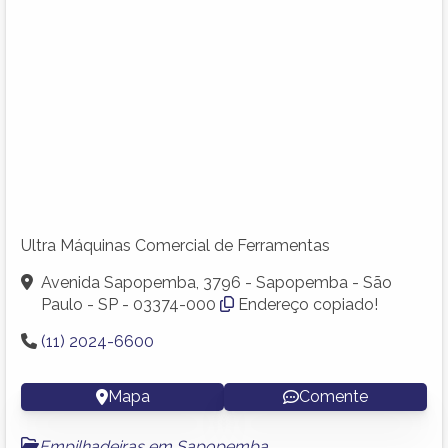
Ultra Máquinas Comercial de Ferramentas
Avenida Sapopemba, 3796 - Sapopemba - São
Paulo - SP - 03374-000
Endereço copiado!
(11) 2024-6600
Mapa
Comente
Empilhadeiras em Sapopemba