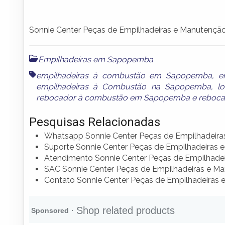
Sonnie Center Peças de Empilhadeiras e Manutençã
Empilhadeiras em Sapopemba
empilhadeiras à combustão em Sapopemba
,
e
empilhadeiras à Combustão na Sapopemba
,
l
rebocador à combustão em Sapopemba
e
reboca
Pesquisas Relacionadas
Whatsapp Sonnie Center Peças de Empilhadeir
Suporte Sonnie Center Peças de Empilhadeiras 
Atendimento Sonnie Center Peças de Empilhade
SAC Sonnie Center Peças de Empilhadeiras e M
Contato Sonnie Center Peças de Empilhadeiras