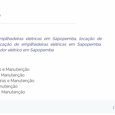
o
mpilhadeiras elétricas em Sapopemba
,
locação de
ocação de empilhadeiras elétricas em Sapopemba
,
dor elétrico em Sapopemba
as e Manutenção
e Manutenção
iras e Manutenção
anutenção
 e Manutenção