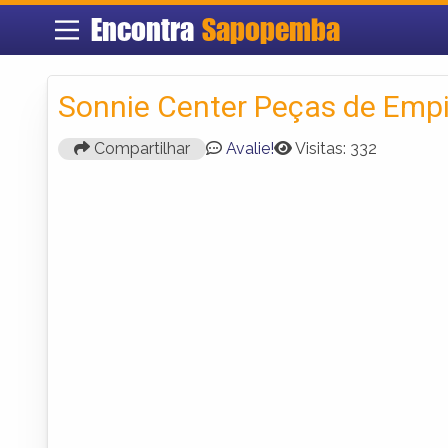
Encontra
Sapopemba
Sonnie Center Peças de Emp
Compartilhar
Avalie!
Visitas: 332