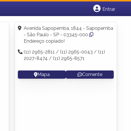
Entrar
Cadastrar empresa
Fazer login
Avenida Sapopemba, 1844 - Sapopemba
Criar conta
- São Paulo - SP - 03345-000
Endereço copiado!
(11) 2965-2811 / (11) 2965-0043 / (11)
2027-8474 / (11) 2965-8571
Mapa
Comente