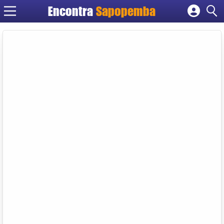
Encontra
Sapopemba
Cadastrar empresa
Fazer login
Criar conta