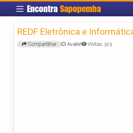
Encontra
Sapopemba
REDF Eletrônica e Informátic
Compartilhar
Avalie!
Visitas: 323