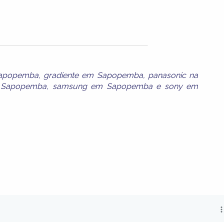
Sapopemba
,
gradiente em Sapopemba
,
panasonic na
m Sapopemba
,
samsung em Sapopemba
e
sony em