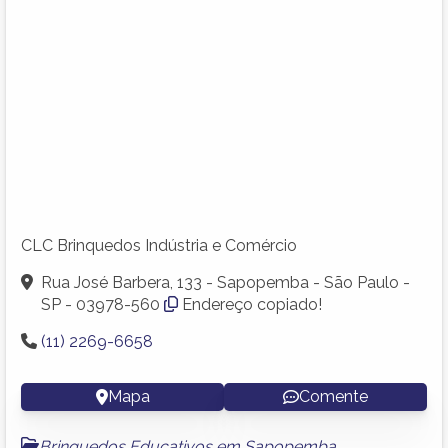
CLC Brinquedos Indústria e Comércio
Rua José Barbera, 133 - Sapopemba - São Paulo -
SP - 03978-560
Endereço copiado!
(11) 2269-6658
Mapa
Comente
Brinquedos Educativos em Sapopemba