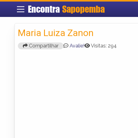
Encontra
Sapopemba
Maria Luiza Zanon
Compartilhar
Avalie!
Visitas: 294