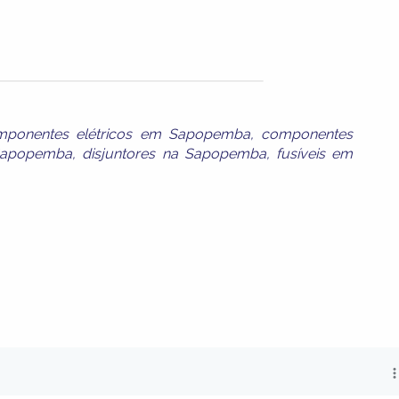
mponentes elétricos em Sapopemba
,
componentes
Sapopemba
,
disjuntores na Sapopemba
,
fusíveis em