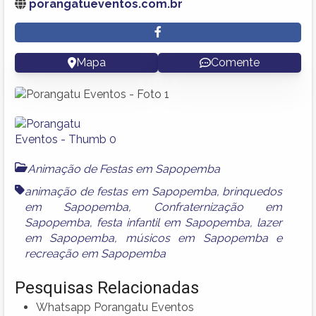
porangatueventos.com.br
Mapa
Comente
Animação de Festas em Sapopemba
animação de festas em Sapopemba
,
brinquedos
em Sapopemba
,
Confraternização em
Sapopemba
,
festa infantil em Sapopemba
,
lazer
em Sapopemba
,
músicos em Sapopemba
e
recreação em Sapopemba
Pesquisas Relacionadas
Whatsapp Porangatu Eventos