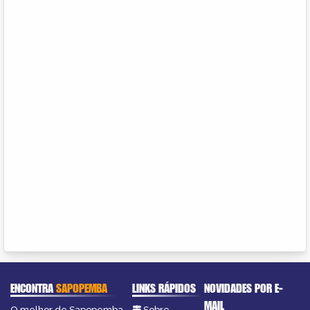
ENCONTRA
SAPOPEMBA
LINKS RÁPIDOS
NOVIDADES POR E-
MAIL
O melhor de Sapopemba
Sobre