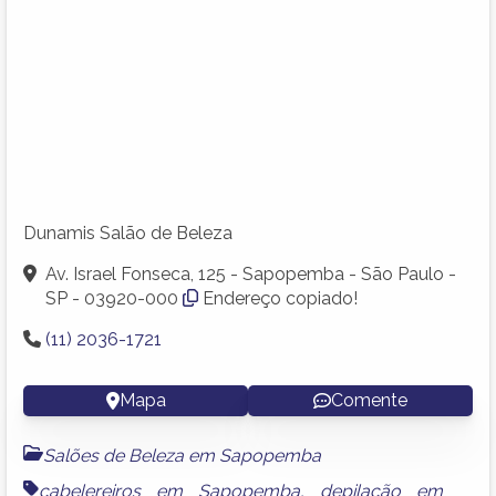
Dunamis Salão de Beleza
Av. Israel Fonseca, 125 - Sapopemba - São Paulo -
SP - 03920-000
Endereço copiado!
(11) 2036-1721
Mapa
Comente
Salões de Beleza em Sapopemba
cabelereiros em Sapopemba
,
depilação em