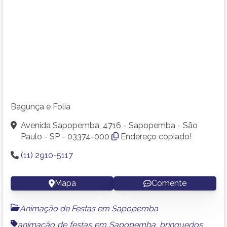
Bagunça e Folia
Avenida Sapopemba, 4716 - Sapopemba - São
Paulo - SP - 03374-000
Endereço copiado!
(11) 2910-5117
Mapa
Comente
Animação de Festas em Sapopemba
animação de festas em Sapopemba
,
brinquedos