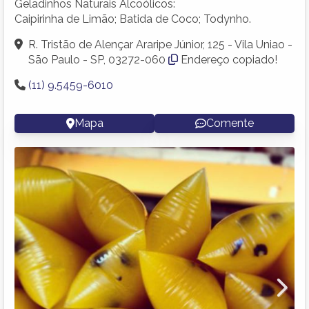
Geladinhos Naturais Alcoólicos:
Caipirinha de Limão; Batida de Coco; Todynho.
R. Tristão de Alençar Araripe Júnior, 125 - Vila Uniao -
São Paulo - SP, 03272-060
Endereço copiado!
(11) 9.5459-6010
Mapa
Comente