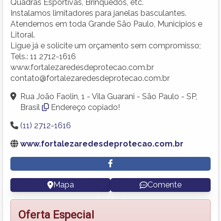
Quadras Esportivas, Brinquedos, etc.
Instalamos limitadores para janelas basculantes.
Atendemos em toda Grande São Paulo, Municipios e
Litoral.
Ligue já e solicite um orçamento sem compromisso;
Tels.: 11 2712-1616
www.fortalezaredesdeprotecao.com.br
contato@fortalezaredesdeprotecao.com.br
Rua João Faolin, 1 - Vila Guarani - São Paulo - SP,
Brasil
Endereço copiado!
(11) 2712-1616
www.fortalezaredesdeprotecao.com.br
Mapa
Comente
Oferta Especial