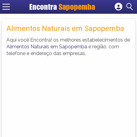
Encontra
Sapopemba
Cadastrar empresa
Fazer login
Alimentos Naturais em Sapopemba
Criar conta
Aqui você Encontra! os melhores estabelecimentos de
Alimentos Naturais em Sapopemba
e região, com
telefone e endereço das empresas.