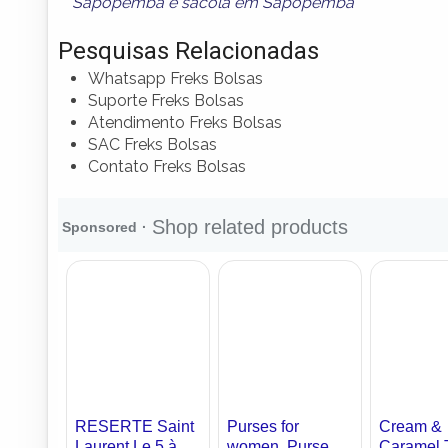
Sapopemba
e
sacola em Sapopemba
Pesquisas Relacionadas
Whatsapp Freks Bolsas
Suporte Freks Bolsas
Atendimento Freks Bolsas
SAC Freks Bolsas
Contato Freks Bolsas