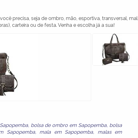
cê precisa, seja de ombro, mão, esportiva, transversal, ma
s), carteira ou de festa. Venha e escolha já a sua!
 Sapopemba
,
bolsa de ombro em Sapopemba
,
bolsa
 em Sapopemba
,
mala em Sapopemba
,
malas em