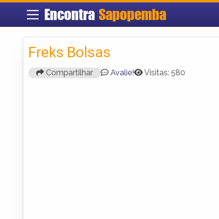
Encontra
Sapopemba
Freks Bolsas
Compartilhar
Avalie!
Visitas: 580