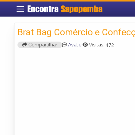
Encontra
Sapopemba
Brat Bag Comércio e Confecç
Compartilhar
Avalie!
Visitas: 472