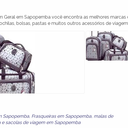
 em Geral em Sapopemba você encontra as melhores marcas 
ochilas, bolsas, pastas e muitos outros acessórios de viagem
em Sapopemba
,
Frasqueiras em Sapopemba
,
malas de
a
e
sacolas de viagem em Sapopemba