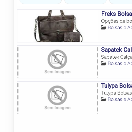
Freks Bols
Opções de bo
Bolsas e 
Sapatek Ca
Sapatek Calça
Bolsas e 
Tulypa Bols
Tulypa Bolsas
Bolsas e 