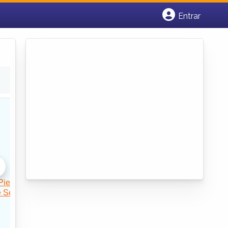
Entrar
Cadastrar empresa
Fazer login
Criar conta