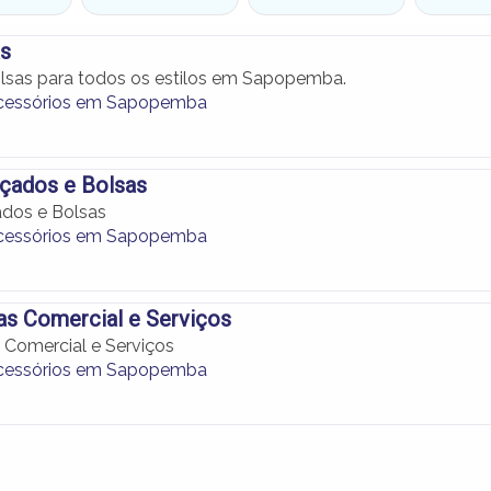
as
lsas para todos os estilos em Sapopemba.
Acessórios em Sapopemba
lçados e Bolsas
dos e Bolsas
Acessórios em Sapopemba
as Comercial e Serviços
 Comercial e Serviços
Acessórios em Sapopemba