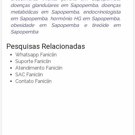
doenças glandulares em Sapopemba
,
doenças
metabólicas em Sapopemba
,
endocrinologista
em Sapopemba
,
hormônio HG em Sapopemba
,
obesidade em Sapopemba
e
tireóide em
Sapopemba
Pesquisas Relacionadas
Whatsapp Faniclin
Suporte Faniclin
Atendimento Faniclin
SAC Faniclin
Contato Faniclin