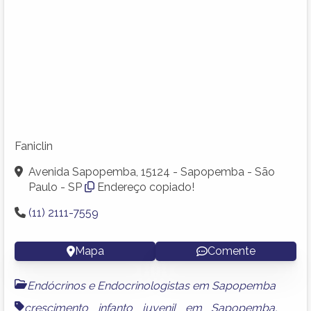
Faniclin
Avenida Sapopemba, 15124 - Sapopemba - São
Paulo - SP
Endereço copiado!
(11) 2111-7559
Mapa
Comente
Endócrinos e Endocrinologistas em Sapopemba
crescimento infanto juvenil em Sapopemba
,