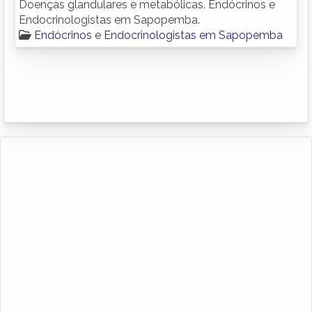
Doenças glandulares e metabólicas. Endócrinos e
Endocrinologistas em Sapopemba.
Endócrinos e Endocrinologistas em Sapopemba