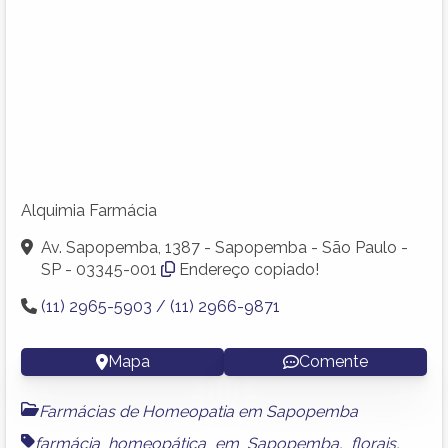
Alquimia Farmácia
Av. Sapopemba, 1387 - Sapopemba - São Paulo -
SP - 03345-001
Endereço copiado!
(11) 2965-5903 / (11) 2966-9871
Mapa
Comente
Farmácias de Homeopatia em Sapopemba
farmácia homeopática em Sapopemba
,
florais
,