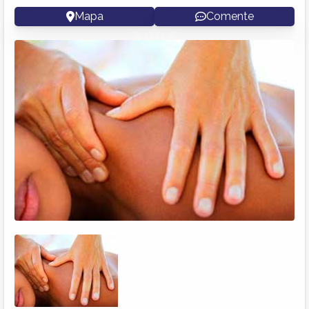
Mapa
Comente