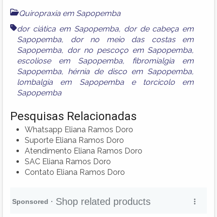
Quiropraxia em Sapopemba
dor ciática em Sapopemba
,
dor de cabeça em
Sapopemba
,
dor no meio das costas em
Sapopemba
,
dor no pescoço em Sapopemba
,
escoliose em Sapopemba
,
fibromialgia em
Sapopemba
,
hérnia de disco em Sapopemba
,
lombalgia em Sapopemba
e
torcicolo em
Sapopemba
Pesquisas Relacionadas
Whatsapp Eliana Ramos Doro
Suporte Eliana Ramos Doro
Atendimento Eliana Ramos Doro
SAC Eliana Ramos Doro
Contato Eliana Ramos Doro