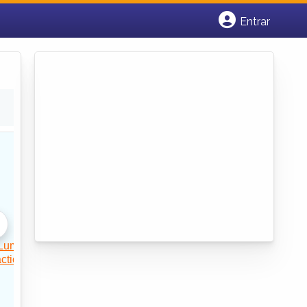
Entrar
Cadastrar empresa
Fazer login
Criar conta