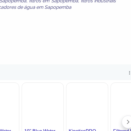
m Sapopemba
,
filtros em Sapopemba
,
filtros industriais
icadores de água em Sapopemba