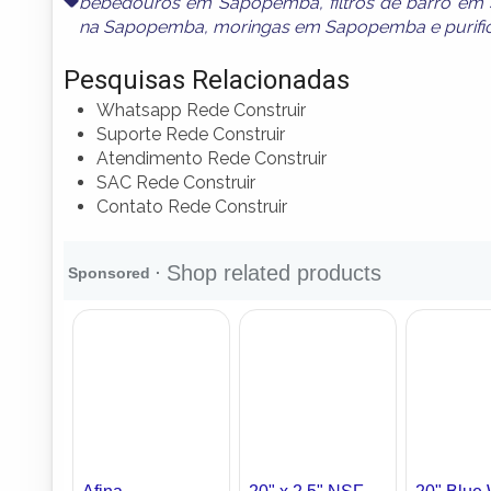
bebedouros em Sapopemba
,
filtros de barro e
na Sapopemba
,
moringas em Sapopemba
e
purif
Pesquisas Relacionadas
Whatsapp Rede Construir
Suporte Rede Construir
Atendimento Rede Construir
SAC Rede Construir
Contato Rede Construir