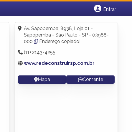
Entrar
Cadastrar empresa
Fazer login
Av. Sapopemba, 8938, Loja 01 -
Criar conta
Sapopemba - São Paulo - SP - 03988-
000
Endereço copiado!
(11) 2143-4255
www.redeconstruirsp.com.br
Mapa
Comente