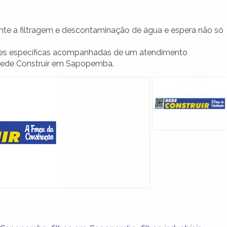
nte a filtragem e descontaminação de água e espera não só
ões específicas acompanhadas de um atendimento
 Rede Construir em Sapopemba.