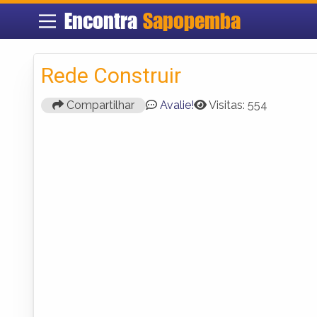
Encontra
Sapopemba
Rede Construir
Compartilhar
Avalie!
Visitas: 554