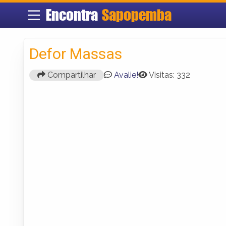
Encontra
Sapopemba
Defor Massas
Compartilhar
Avalie!
Visitas: 332