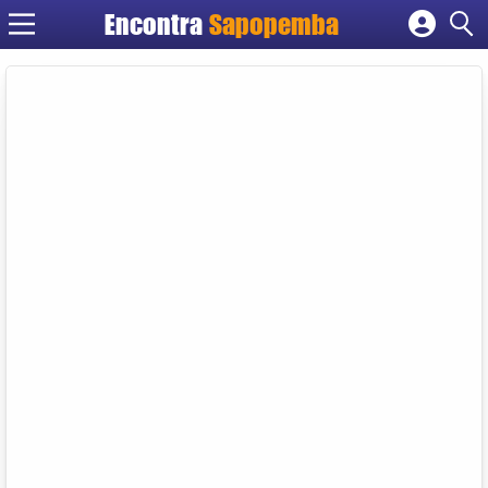
Encontra
Sapopemba
Cadastrar empresa
Fazer login
Criar conta