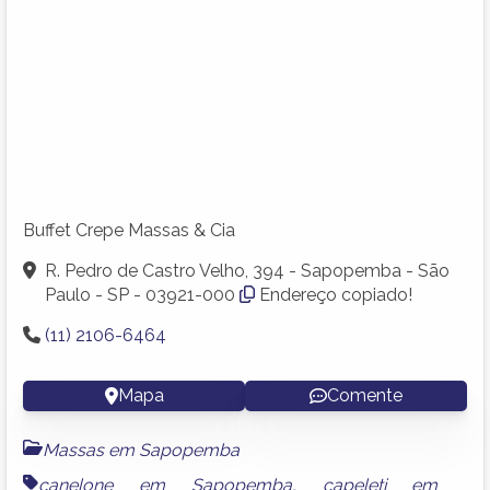
Buffet Crepe Massas & Cia
R. Pedro de Castro Velho, 394 - Sapopemba - São
Paulo - SP - 03921-000
Endereço copiado!
(11) 2106-6464
Mapa
Comente
Massas em Sapopemba
canelone em Sapopemba
,
capeleti em