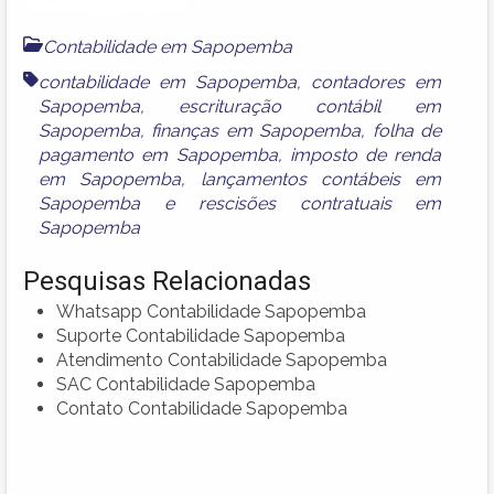
Contabilidade em Sapopemba
contabilidade em Sapopemba
,
contadores em
Sapopemba
,
escrituração contábil em
Sapopemba
,
finanças em Sapopemba
,
folha de
pagamento em Sapopemba
,
imposto de renda
em Sapopemba
,
lançamentos contábeis em
Sapopemba
e
rescisões contratuais em
Sapopemba
Pesquisas Relacionadas
Whatsapp Contabilidade Sapopemba
Suporte Contabilidade Sapopemba
Atendimento Contabilidade Sapopemba
SAC Contabilidade Sapopemba
Contato Contabilidade Sapopemba