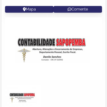
Mapa
Comente