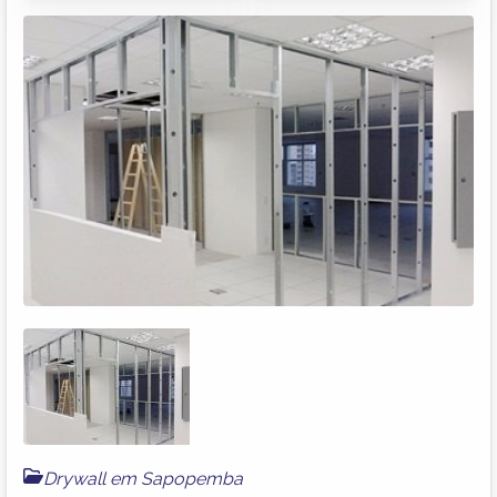
Drywall em Sapopemba