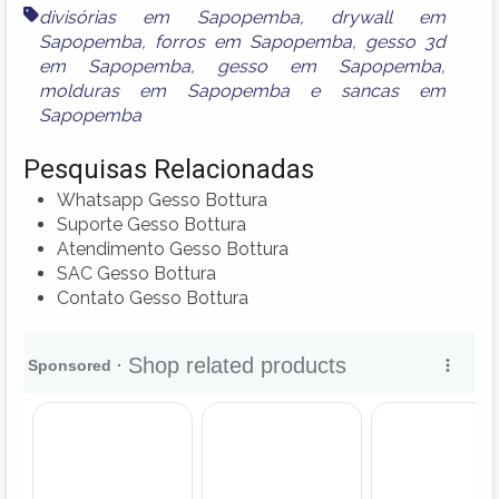
divisórias em Sapopemba
,
drywall em
Sapopemba
,
forros em Sapopemba
,
gesso 3d
em Sapopemba
,
gesso em Sapopemba
,
molduras em Sapopemba
e
sancas em
Sapopemba
Pesquisas Relacionadas
Whatsapp Gesso Bottura
Suporte Gesso Bottura
Atendimento Gesso Bottura
SAC Gesso Bottura
Contato Gesso Bottura