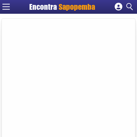
Encontra
Sapopemba
Cadastrar empresa
Fazer login
Criar conta