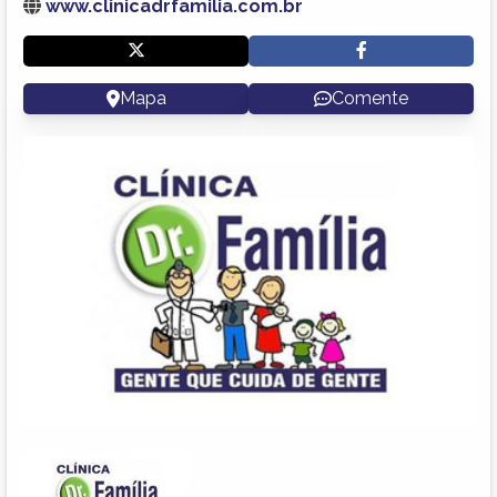
www.clinicadrfamilia.com.br
Mapa
Comente