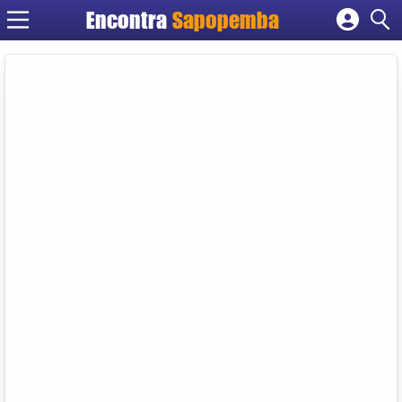
Encontra
Sapopemba
Cadastrar empresa
Fazer login
Criar conta