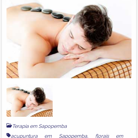
Terapia em Sapopemba
acupuntura em Sapopemba
,
florais em