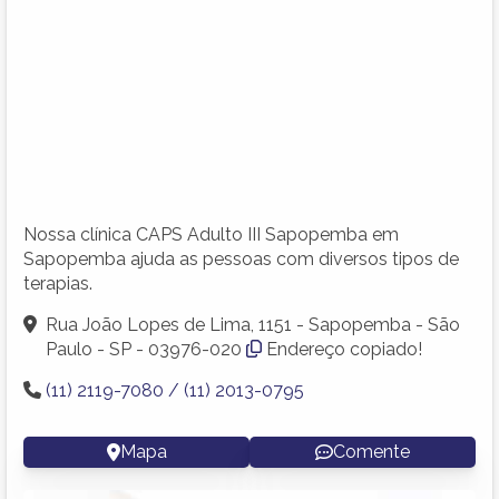
Nossa clínica CAPS Adulto III Sapopemba em
Sapopemba ajuda as pessoas com diversos tipos de
terapias.
Rua João Lopes de Lima, 1151 - Sapopemba - São
Paulo - SP - 03976-020
Endereço copiado!
(11) 2119-7080 / (11) 2013-0795
Mapa
Comente