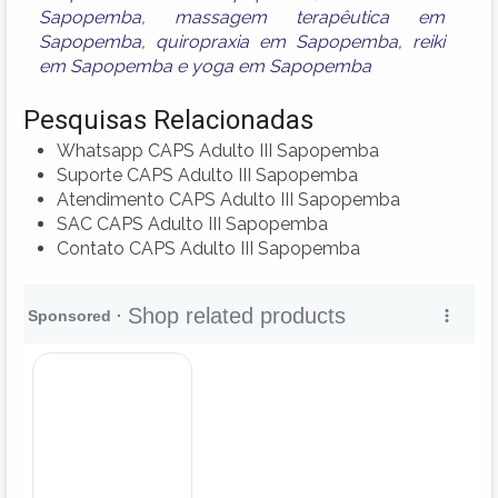
Sapopemba
,
massagem terapêutica em
Sapopemba
,
quiropraxia em Sapopemba
,
reiki
em Sapopemba
e
yoga em Sapopemba
Pesquisas Relacionadas
Whatsapp CAPS Adulto III Sapopemba
Suporte CAPS Adulto III Sapopemba
Atendimento CAPS Adulto III Sapopemba
SAC CAPS Adulto III Sapopemba
Contato CAPS Adulto III Sapopemba