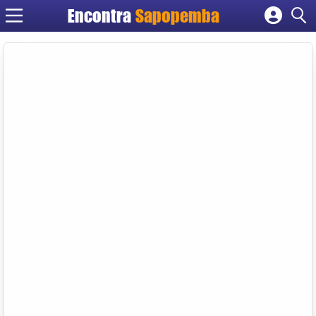
Encontra
Sapopemba
Cadastrar empresa
Fazer login
Criar conta