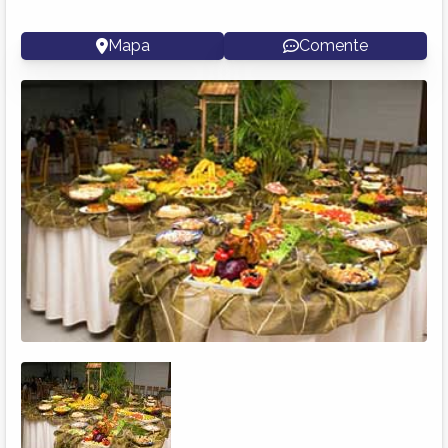
Mapa
Comente