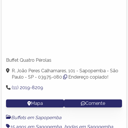
Buffet Quatro Pérolas
R. João Peres Calhamares, 101 - Sapopemba - São
Paulo - SP - 03975-080
Endereço copiado!
(11) 2019-8209
Mapa
Comente
Buffets em Sapopemba
15 anos em Sapopemba
,
bodas em Sapopemba
,