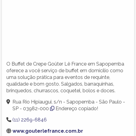
O Buffet de Crepe Goûter Lê France em Sapopemba
oferece a você serviço de buffet em domicílio como
uma solução prática para eventos de requinte,
qualidade e bom gosto. Salgados, barraquinhas,
brinquedos, churrascos, coquetel, bolos e doces.
Rua Rio Hipiaugui, s/n - Sapopemba - São Paulo -
SP - 03982-000
Endereço copiado!
(11) 2269-6846
www.gouterlefrance.com.br