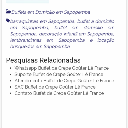
Buffets em Domicílio em Sapopemba
barraquinhas em Sapopemba
,
buffet a domicilio
em Sapopemba
,
buffet em domicilio em
Sapopemba
,
decoração infantil em Sapopemba
,
lembrancinhas em Sapopemba
e
locação
brinquedos em Sapopemba
Pesquisas Relacionadas
Whatsapp Buffet de Crepe Goûter Lê France
Suporte Buffet de Crepe Goûter Lê France
Atendimento Buffet de Crepe Goûter Lê France
SAC Buffet de Crepe Goûter Lê France
Contato Buffet de Crepe Goûter Lê France