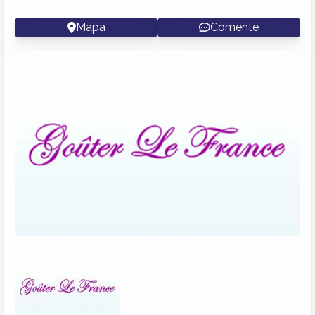
Mapa
Comente