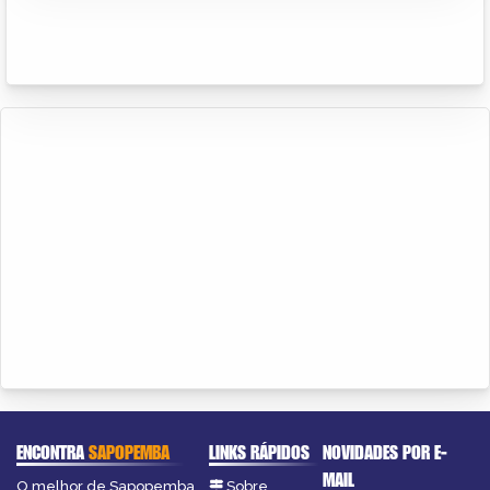
ENCONTRA
SAPOPEMBA
LINKS RÁPIDOS
NOVIDADES POR E-
MAIL
O melhor de Sapopemba
Sobre