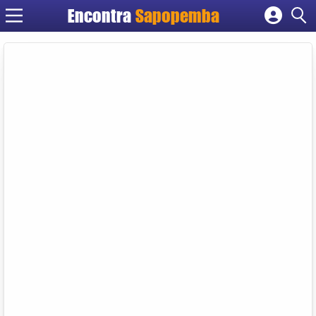
Encontra
Sapopemba
Cadastrar empresa
Fazer login
Criar conta