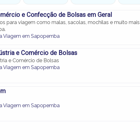
omércio e Confecção de Bolsas em Geral
gos para viagem como malas, sacolas, mochilas e muito mais
a.
ara Viagem em Sapopemba
ústria e Comércio de Bolsas
tria e Comércio de Bolsas
ara Viagem em Sapopemba
om
ara Viagem em Sapopemba