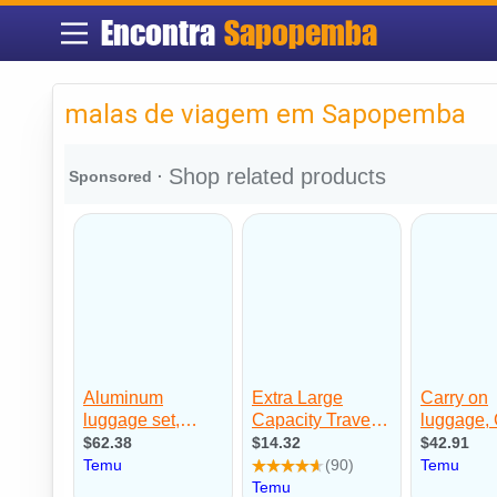
Encontra
Sapopemba
malas de viagem em Sapopemba