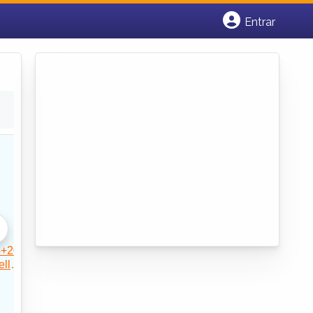
Entrar
Cadastrar empresa
Fazer login
Criar conta