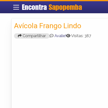
Encontra
Sapopemba
Avícola Frango Lindo
Compartilhar
Avalie!
Visitas: 387