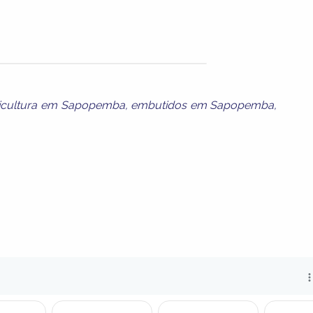
icultura em Sapopemba
,
embutidos em Sapopemba
,