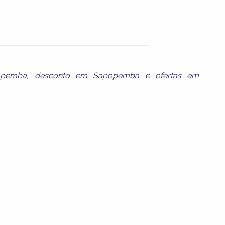
opemba
,
desconto em Sapopemba
e
ofertas em