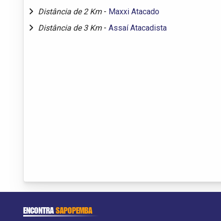
Distância de 2 Km
-
Maxxi Atacado
Distância de 3 Km
-
Assaí Atacadista
ENCONTRA
SAPOPEMBA