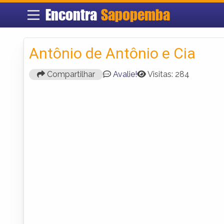
Encontra
Sapopemba
Antônio de Antônio e Cia
Compartilhar
Avalie!
Visitas: 284