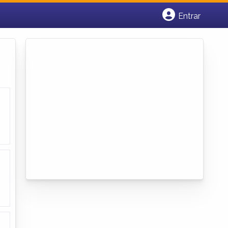
Entrar
Cadastrar empresa
Fazer login
Criar conta