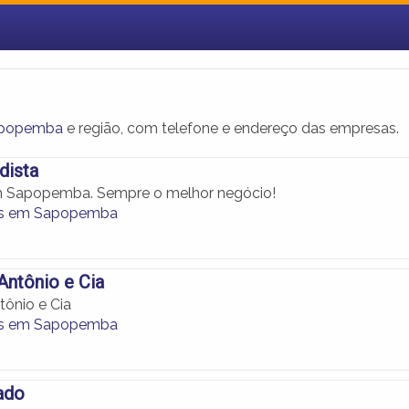
apopemba
e região, com telefone e endereço das empresas.
dista
m Sapopemba. Sempre o melhor negócio!
as em Sapopemba
Antônio e Cia
tônio e Cia
as em Sapopemba
ado