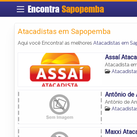
Encontra
Sapopemba
Atacadistas em Sapopemba
Aqui você Encontra! as melhores
Atacadistas em S
Assaí Ataca
Atacadista e
Atacadist
Antônio de 
Antônio de An
Atacadist
Maxxi Atac