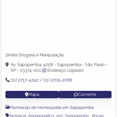
Sinete Drogaria e Manipulação
Av. Sapopemba, 4058 - Sapopemba - São Paulo -
SP - 03374-000
Endereço copiado!
(11) 2717-4242 / (11) 2705-2066
Mapa
Comente
Farmácias de Homeopatia em Sapopemba
farmácia homeopática em Sapopemba
,
florais
,