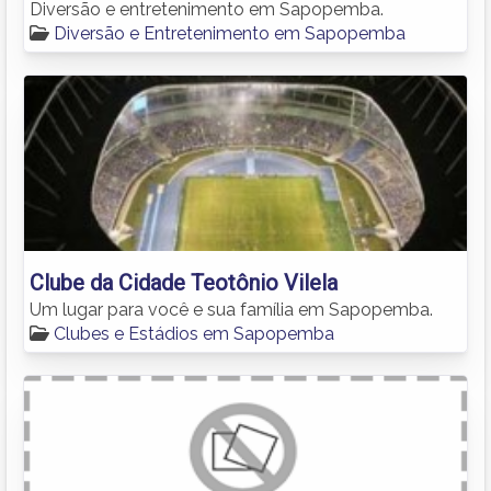
Diversão e entretenimento em Sapopemba.
Diversão e Entretenimento em Sapopemba
Clube da Cidade Teotônio Vilela
Um lugar para você e sua família em Sapopemba.
Clubes e Estádios em Sapopemba