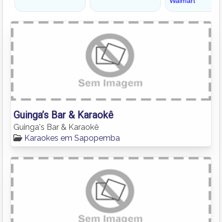
Guinga’s Bar & Karaokê
Guinga's Bar & Karaokê
Karaokes em Sapopemba