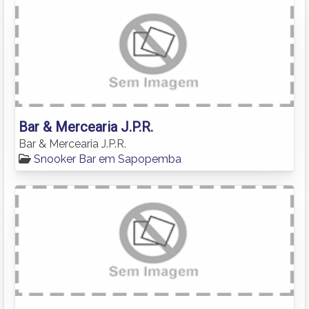
Bar & Mercearia J.P.R.
Bar & Mercearia J.P.R.
Snooker Bar em Sapopemba