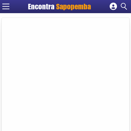
Encontra
Sapopemba
Cadastrar empresa
Fazer login
Criar conta