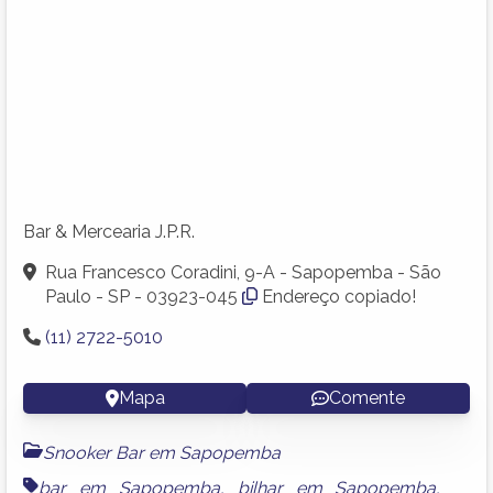
Bar & Mercearia J.P.R.
Rua Francesco Coradini, 9-A - Sapopemba - São
Paulo - SP - 03923-045
Endereço copiado!
(11) 2722-5010
Mapa
Comente
Snooker Bar em Sapopemba
bar em Sapopemba
,
bilhar em Sapopemba
,