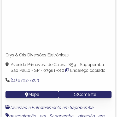
Crys & Cris Diversões Eletrônicas
Avenida Primavera de Caiena, 859 - Sapopemba -
São Paulo - SP - 03981-010
Endereço copiado!
(11) 2702-7209
Mapa
Comente
Diversão e Entretenimento em Sapopemba
descontração em Sapopemba
,
diversão em