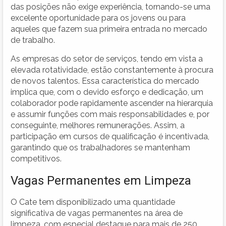
das posições não exige experiência, tornando-se uma
excelente oportunidade para os jovens ou para
aqueles que fazem sua primeira entrada no mercado
de trabalho.
As empresas do setor de serviços, tendo em vista a
elevada rotatividade, estão constantemente à procura
de novos talentos. Essa característica do mercado
implica que, com o devido esforço e dedicação, um
colaborador pode rapidamente ascender na hierarquia
e assumir funções com mais responsabilidades e, por
conseguinte, melhores remunerações. Assim, a
participação em cursos de qualificação é incentivada,
garantindo que os trabalhadores se mantenham
competitivos.
Vagas Permanentes em Limpeza
O Cate tem disponibilizado uma quantidade
significativa de vagas permanentes na área de
limpeza, com especial destaque para mais de 250