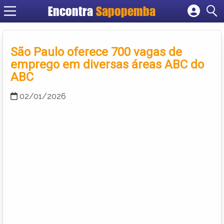
Encontra
Sapopemba
Cadastrar empresa
Fazer login
São Paulo oferece 700 vagas de
Criar conta
emprego em diversas áreas ABC do
ABC
02/01/2026