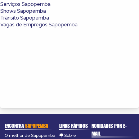
Serviços Sapopemba
Shows Sapopemba
Trânsito Sapopemba
Vagas de Empregos Sapopemba
ENCONTRA
SAPOPEMBA
LINKS RÁPIDOS
NOVIDADES POR E-
MAIL
O melhor de Sapopemba
Sobre