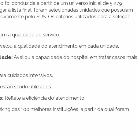
o foi conduzida a partir de um universo inicial de 5.279
ar à lista final, foram selecionadas unidades que possuíam
ivamente pelo SUS. Os critérios utilizados para a seleção
em a qualidade do serviço.
ivelou a qualidade do atendimento em cada unidade.
dade:
Avaliou a capacidade do hospital em tratar casos mai
ra cuidados intensivos.
estão sendo utilizados.
s:
Reflete a eficiência do atendimento.
king das 100 melhores instituições, a partir da qual foram