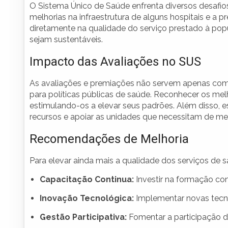
O Sistema Único de Saúde enfrenta diversos desafios
melhorias na infraestrutura de alguns hospitais e a
diretamente na qualidade do serviço prestado à pop
sejam sustentáveis.
Impacto das Avaliações no SUS
As avaliações e premiações não servem apenas como
para políticas públicas de saúde. Reconhecer os mel
estimulando-os a elevar seus padrões. Além disso, 
recursos e apoiar as unidades que necessitam de mel
Recomendações de Melhoria
Para elevar ainda mais a qualidade dos serviços de 
Capacitação Continua:
Investir na formação con
Inovação Tecnológica:
Implementar novas tecno
Gestão Participativa:
Fomentar a participação d