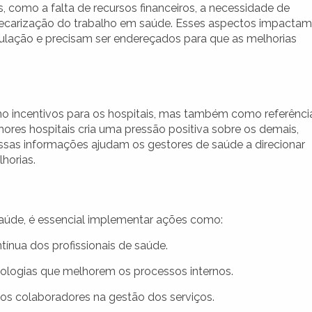
, como a falta de recursos financeiros, a necessidade de
 precarização do trabalho em saúde. Esses aspectos impactam
ulação e precisam ser endereçados para que as melhorias
 incentivos para os hospitais, mas também como referênci
hores hospitais cria uma pressão positiva sobre os demais,
essas informações ajudam os gestores de saúde a direcionar
horias.
saúde, é essencial implementar ações como:
tínua dos profissionais de saúde.
logias que melhorem os processos internos.
os colaboradores na gestão dos serviços.