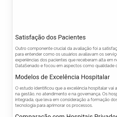
Satisfação dos Pacientes
Outro componente crucial da avaliação foi a satisfa
para entender como os usuários avaliavam os serviço
experiências dos pacientes que receberam alta em n
DataSenado e focou em aspectos como qualidade do 
Modelos de Excelência Hospitalar
O estudo identificou que a excelência hospitalar vai
na gestão, no atendimento e na governança. Os ho
integrada, que leva em consideração a formação dos p
tecnologia para aprimorar os processos.
Comparação com Hospitais Privado