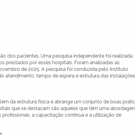
ção dos pacientes. Uma pesquisa independente foi realizada
s prestados por esses hospitais. Foram analisadas as
ovembro de 2025. A pesquisa foi conduzida pelo Instituto
atendimento, tempo de espera e estrutura das instalações
 além da estrutura física e abrange um conjunto de boas práti
spitais que se destacam são aqueles que têm uma abordage
rofissionais, a capacitação contínua e a utilização de
s