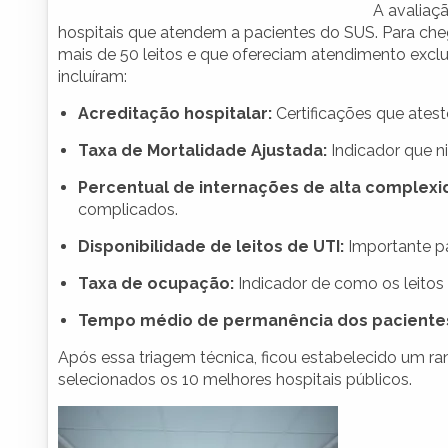
A avaliaçã
hospitais que atendem a pacientes do SUS. Para cheg
mais de 50 leitos e que ofereciam atendimento exclus
incluíram:
Acreditação hospitalar:
Certificações que atest
Taxa de Mortalidade Ajustada:
Indicador que n
Percentual de internações de alta complexi
complicados.
Disponibilidade de leitos de UTI:
Importante pa
Taxa de ocupação:
Indicador de como os leitos 
Tempo médio de permanência dos paciente
Após essa triagem técnica, ficou estabelecido um ran
selecionados os 10 melhores hospitais públicos.