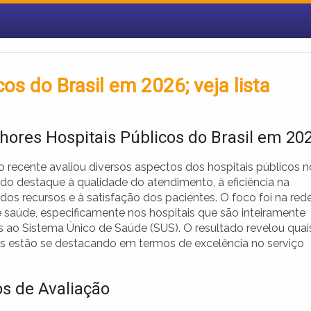
os do Brasil em 2026; veja lista
hores Hospitais Públicos do Brasil em 20
 recente avaliou diversos aspectos dos hospitais públicos n
ndo destaque à qualidade do atendimento, à eficiência na
 dos recursos e à satisfação dos pacientes. O foco foi na red
e saúde, especificamente nos hospitais que são inteiramente
s ao Sistema Único de Saúde (SUS). O resultado revelou quai
ões estão se destacando em termos de excelência no serviço
os de Avaliação