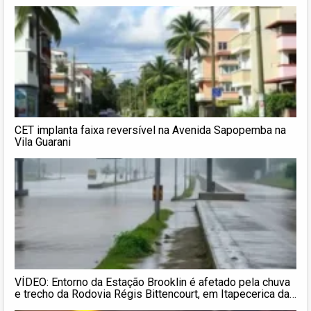
CET implanta faixa reversível na Avenida Sapopemba na
Vila Guarani
VÍDEO: Entorno da Estação Brooklin é afetado pela chuva
e trecho da Rodovia Régis Bittencourt, em Itapecerica da
Serra, é bloqueado por alagamento