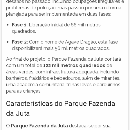
desafios no passado, incluindo ocupações irregulares e
problemas de poluição, mas passou por uma reforma
planejada para ser implementada em duas fases:
Fase 1:
Liberação inicial de 66 mil metros
quadrados.
Fase 2:
Com o nome de Agave Dragão, esta fase
disponibilizará mais 56 mil metros quadrados.
Ao final do projeto, o Parque Fazenda da Juta contará
com um total de
122 mil metros quadrados
de
áreas verdes, com infraestrutura adequada, incluindo
banheiros, fraldários e bebedouros, além de mirantes,
uma academia comunitária, trilhas leves e parquinhos
para as crianças.
Características do Parque Fazenda
da Juta
O
Parque Fazenda da Juta
destaca-se por sua