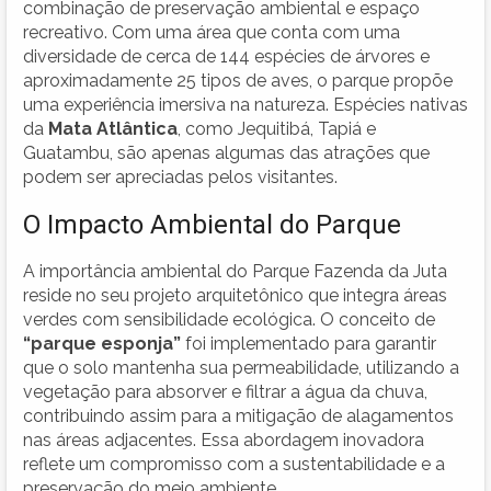
combinação de preservação ambiental e espaço
recreativo. Com uma área que conta com uma
diversidade de cerca de 144 espécies de árvores e
aproximadamente 25 tipos de aves, o parque propõe
uma experiência imersiva na natureza. Espécies nativas
da
Mata Atlântica
, como Jequitibá, Tapiá e
Guatambu, são apenas algumas das atrações que
podem ser apreciadas pelos visitantes.
O Impacto Ambiental do Parque
A importância ambiental do Parque Fazenda da Juta
reside no seu projeto arquitetônico que integra áreas
verdes com sensibilidade ecológica. O conceito de
“parque esponja”
foi implementado para garantir
que o solo mantenha sua permeabilidade, utilizando a
vegetação para absorver e filtrar a água da chuva,
contribuindo assim para a mitigação de alagamentos
nas áreas adjacentes. Essa abordagem inovadora
reflete um compromisso com a sustentabilidade e a
preservação do meio ambiente.