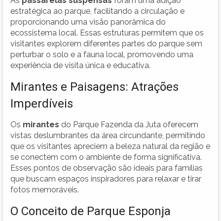
As
passarelas suspensas
foram uma adição
estratégica ao parque, facilitando a circulação e
proporcionando uma visão panorâmica do
ecossistema local. Essas estruturas permitem que os
visitantes explorem diferentes partes do parque sem
perturbar o solo e a fauna local, promovendo uma
experiência de visita única e educativa.
Mirantes e Paisagens: Atrações
Imperdíveis
Os
mirantes
do Parque Fazenda da Juta oferecem
vistas deslumbrantes da área circundante, permitindo
que os visitantes apreciem a beleza natural da região e
se conectem com o ambiente de forma significativa.
Esses pontos de observação são ideais para famílias
que buscam espaços inspiradores para relaxar e tirar
fotos memoráveis.
O Conceito de Parque Esponja