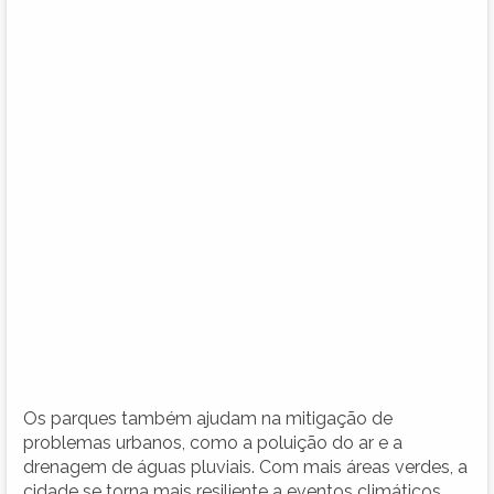
Os parques também ajudam na mitigação de
problemas urbanos, como a poluição do ar e a
drenagem de águas pluviais. Com mais áreas verdes, a
cidade se torna mais resiliente a eventos climáticos