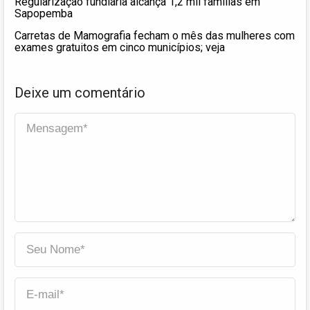
Regularização fundiária alcança 1,2 mil famílias em
Sapopemba
Carretas de Mamografia fecham o mês das mulheres com
exames gratuitos em cinco municípios; veja
Deixe um comentário