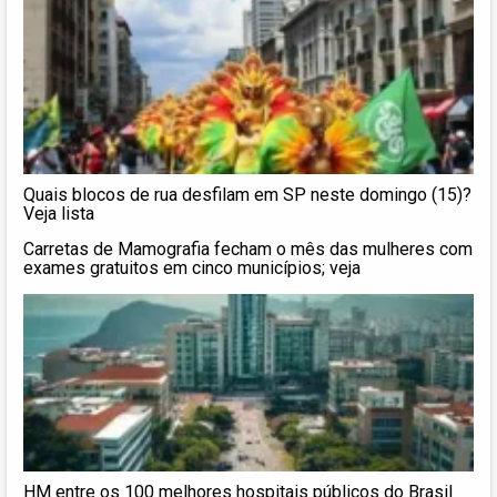
Quais blocos de rua desfilam em SP neste domingo (15)?
Veja lista
Carretas de Mamografia fecham o mês das mulheres com
exames gratuitos em cinco municípios; veja
HM entre os 100 melhores hospitais públicos do Brasil