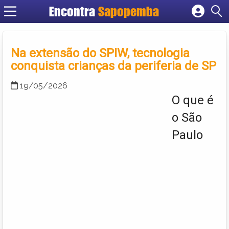
Encontra
Sapopemba
Cadastrar empresa
Fazer login
Na extensão do SPIW, tecnologia
Criar conta
conquista crianças da periferia de SP
19/05/2026
O que é
o São
Paulo